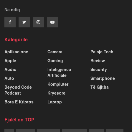
Na ndiq
Kategoritë
Aplikacione
Camera
Paisje Tech
Apple
Gaming
Review
Audio
Inteligjenca
Security
Artificiale
Auto
Smartphone
Kompiuter
Beyond Code
Të Gjitha
Podcast
Kryesore
Bota E Kriptos
Laptop
Fjalët on TOP