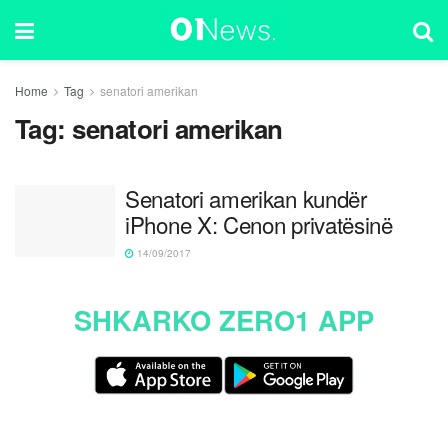
Home
Tag
senatori amerikan
Tag:
senatori amerikan
Senatori amerikan kundër
iPhone X: Cenon privatësinë
14/09/2017
SHKARKO ZERO1 APP