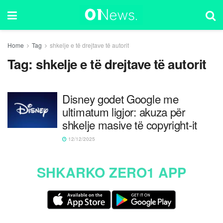
Home
Tag
shkelje e të drejtave të autorit
Tag:
shkelje e të drejtave të autorit
Disney godet Google me
ultimatum ligjor: akuza për
shkelje masive të copyright-it
12/12/2025
SHKARKO ZERO1 APP