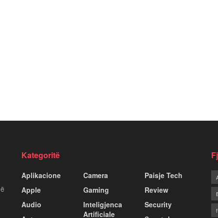
Kategoritë
F
Aplikacione
Camera
Paisje Tech
më
Apple
Gaming
Review
Audio
Inteligjenca
Security
Artificiale