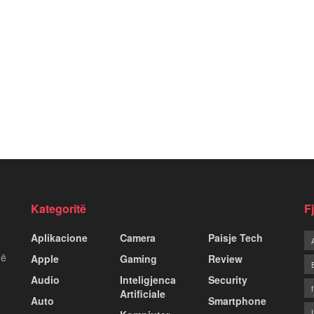
Kategoritë
F
Aplikacione
Camera
Paisje Tech
më
Apple
Gaming
Review
Audio
Inteligjenca
Security
Artificiale
Auto
Smartphone