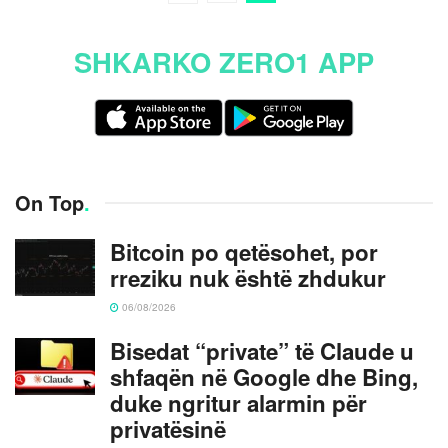
SHKARKO ZERO1 APP
On Top
.
Bitcoin po qetësohet, por
rreziku nuk është zhdukur
06/08/2026
Bisedat “private” të Claude u
shfaqën në Google dhe Bing,
duke ngritur alarmin për
privatësinë