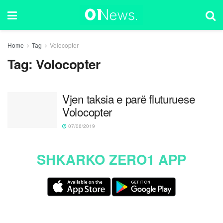
Home
Tag
Volocopter
Tag:
Volocopter
Vjen taksia e parë fluturuese
Volocopter
07/06/2019
SHKARKO ZERO1 APP