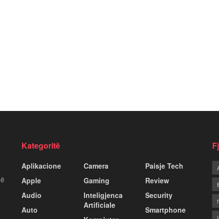
Kategoritë
F
Aplikacione
Camera
Paisje Tech
më
Apple
Gaming
Review
Audio
Inteligjenca
Security
Artificiale
Auto
Smartphone