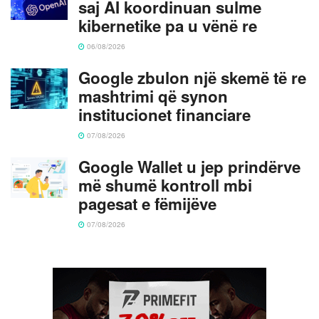
saj AI koordinuan sulme
kibernetike pa u vënë re
06/08/2026
Google zbulon një skemë të re
mashtrimi që synon
institucionet financiare
07/08/2026
Google Wallet u jep prindërve
më shumë kontroll mbi
pagesat e fëmijëve
07/08/2026