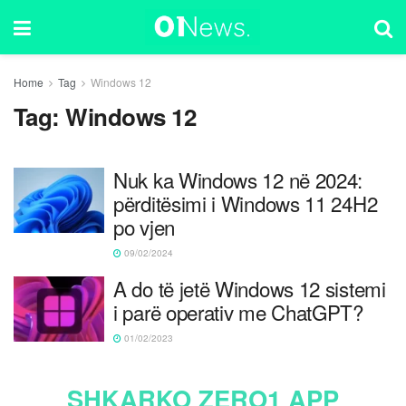
Home
Tag
Windows 12
Tag:
Windows 12
Nuk ka Windows 12 në 2024:
përditësimi i Windows 11 24H2
po vjen
09/02/2024
A do të jetë Windows 12 sistemi
i parë operativ me ChatGPT?
01/02/2023
SHKARKO ZERO1 APP