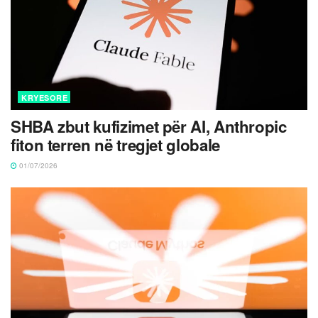
KRYESORE
SHBA zbut kufizimet për AI, Anthropic
fiton terren në tregjet globale
01/07/2026