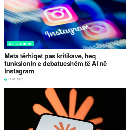
APLIKACIONE
Meta tërhiqet pas kritikave, heq
funksionin e debatueshëm të AI në
Instagram
13/07/2026