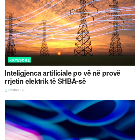
KRYESORE
Inteligjenca artificiale po vë në provë
rrjetin elektrik të SHBA-së
03/08/2026