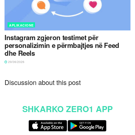
APLIKACIONE
Instagram zgjeron testimet për
personalizimin e përmbajtjes në Feed
dhe Reels
29/06/2026
Discussion about this post
SHKARKO ZERO1 APP