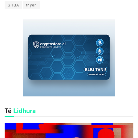
SHBA
thyen
Të
Lidhura