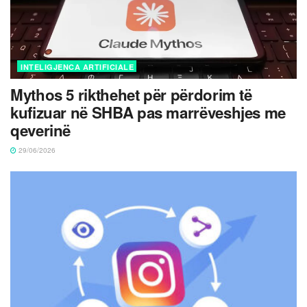
INTELIGJENCA ARTIFICIALE
Mythos 5 rikthehet për përdorim të
kufizuar në SHBA pas marrëveshjes me
qeverinë
29/06/2026