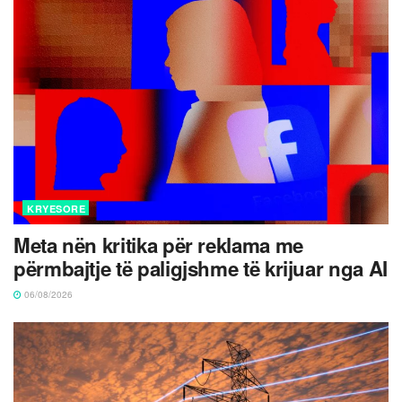
KRYESORE
Meta nën kritika për reklama me
përmbajtje të paligjshme të krijuar nga AI
06/08/2026