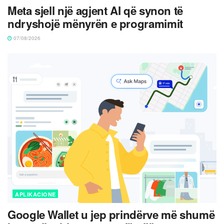
Meta sjell një agjent AI që synon të
ndryshojë mënyrën e programimit
07/08/2026
APLIKACIONE
Google Wallet u jep prindërve më shumë