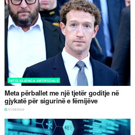
INTELIGJENCA ARTIFICIALE
Meta përballet me një tjetër goditje në
gjykatë për sigurinë e fëmijëve
07/08/2026