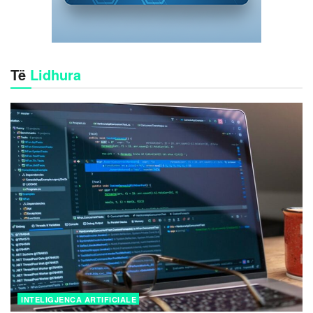
Të
Lidhura
INTELIGJENCA ARTIFICIALE