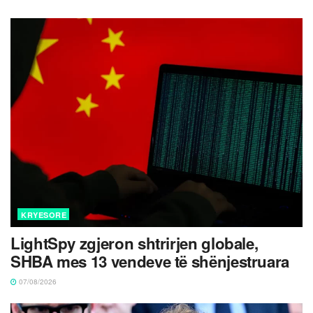
KRYESORE
LightSpy zgjeron shtrirjen globale,
SHBA mes 13 vendeve të shënjestruara
07/08/2026