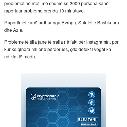
problemet në rrjet, më shumë se 2000 persona kanë
raportuar probleme brenda 10 minutave.
Raportimet kanë ardhur nga Evropa, Shtetet e Bashkuara
dhe Azia.
Probleme të tilla janë të rralla në fakt për Instagramin, por
kur ke qindra milionë përdorues, çdo defekt i vogël ka
ndikim të madh.