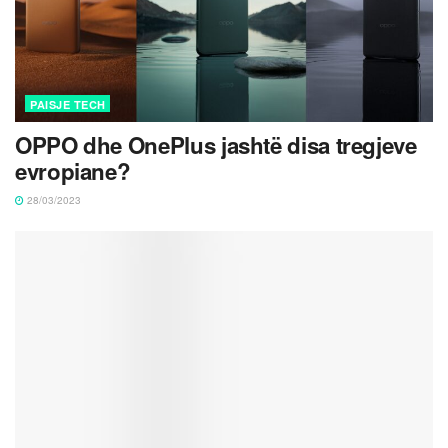
PAISJE TECH
OPPO dhe OnePlus jashtë disa tregjeve
evropiane?
28/03/2023