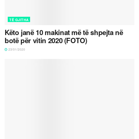
TË GJITHA
Këto janë 10 makinat më të shpejta në
botë për vitin 2020 (FOTO)
23/01/2020