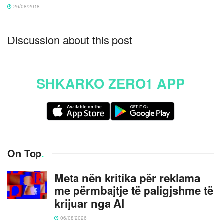
26/08/2018
Discussion about this post
SHKARKO ZERO1 APP
On Top
.
Meta nën kritika për reklama
me përmbajtje të paligjshme të
krijuar nga AI
06/08/2026