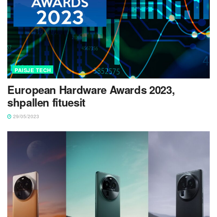
PAISJE TECH
European Hardware Awards 2023,
shpallen fituesit
29/05/2023