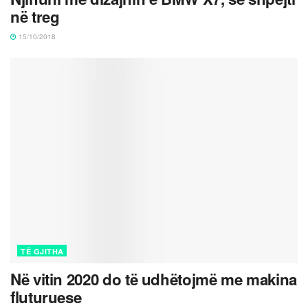
në treg
15/10/2018
TË GJITHA
Në vitin 2020 do të udhëtojmë me makina
fluturuese