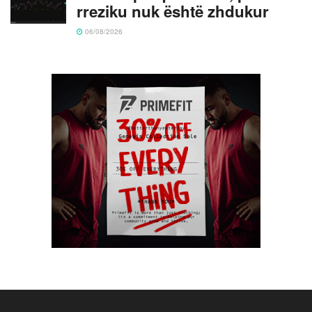
rreziku nuk është zhdukur
06/08/2026