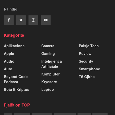
Na ndiq
Kategoritë
Aplikacione
Camera
Paisje Tech
Apple
Gaming
Review
Audio
Inteligjenca
Security
Artificiale
Auto
Smartphone
Kompiuter
Beyond Code
Të Gjitha
Podcast
Kryesore
Bota E Kriptos
Laptop
Fjalët on TOP