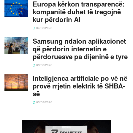
Europa kërkon transparencë:
kompanitë duhet të tregojnë
kur përdorin AI
04/08/2026
Samsung ndalon aplikacionet
që përdorin internetin e
përdoruesve pa dijeninë e tyre
03/08/2026
Inteligjenca artificiale po vë në
provë rrjetin elektrik të SHBA-
së
03/08/2026