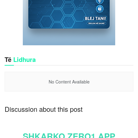
Të
Lidhura
No Content Available
Discussion about this post
SHKARKO ZERO1 APP