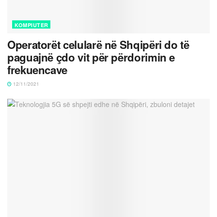
KOMPIUTER
Operatorët celularë në Shqipëri do të
paguajnë çdo vit për përdorimin e
frekuencave
12/11/2021