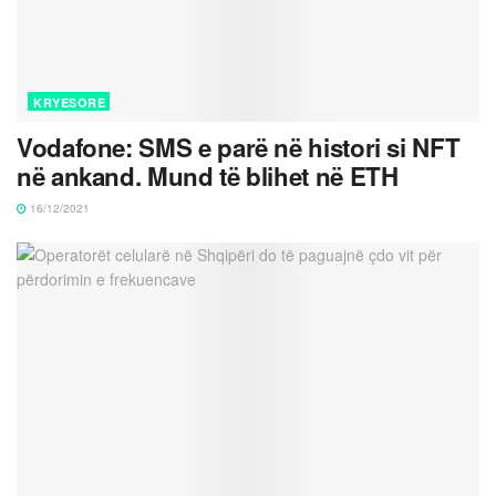
KRYESORE
Vodafone: SMS e parë në histori si NFT
në ankand. Mund të blihet në ETH
16/12/2021