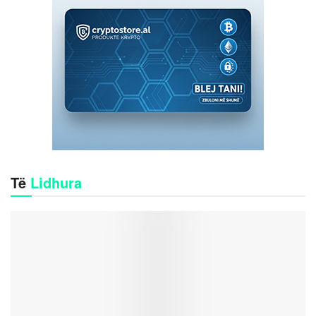
Të
Lidhura