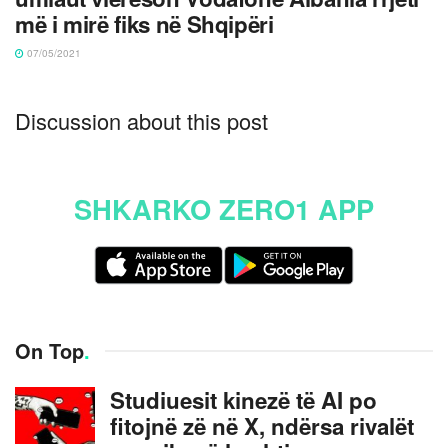
më i mirë fiks në Shqipëri
07/05/2021
Discussion about this post
SHKARKO ZERO1 APP
On Top
.
Studiuesit kinezë të AI po
fitojnë zë në X, ndërsa rivalët