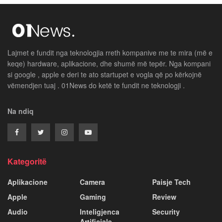
Lajmet e fundit nga teknologjia rreth kompanive me te mira (më e
keqe) hardware, aplikacione, dhe shumë më tepër. Nga kompani
si google , apple e deri te ato startupet e vogla që po kërkojnë
vëmendjen tuaj . 01News do ketë te fundit ne teknologji .
Na ndiq
Kategoritë
Aplikacione
Camera
Paisje Tech
Apple
Gaming
Review
Audio
Inteligjenca
Security
Artificiale