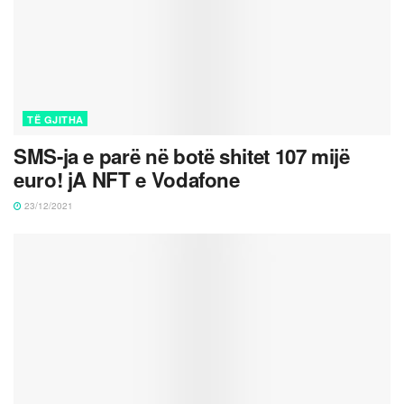
TË GJITHA
SMS-ja e parë në botë shitet 107 mijë
euro! jA NFT e Vodafone
23/12/2021