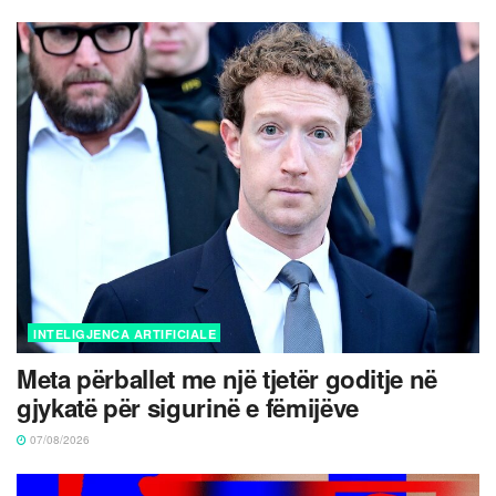
INTELIGJENCA ARTIFICIALE
Meta përballet me një tjetër goditje në
gjykatë për sigurinë e fëmijëve
07/08/2026