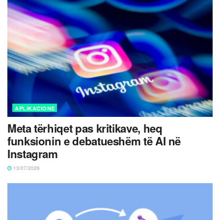
APLIKACIONE
Meta tërhiqet pas kritikave, heq
funksionin e debatueshëm të AI në
Instagram
13/07/2026