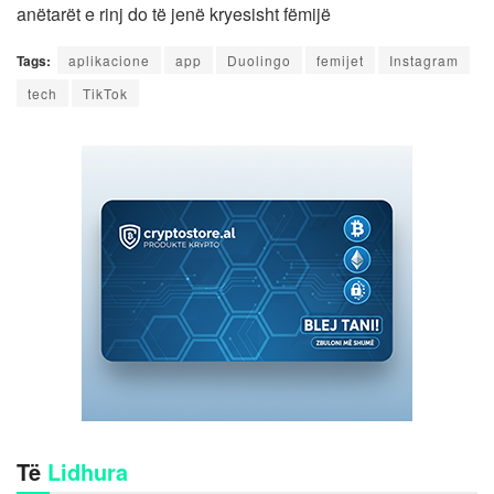
anëtarët e rinj do të jenë kryesisht fëmijë
Tags:
aplikacione
app
Duolingo
femijet
Instagram
tech
TikTok
Të
Lidhura