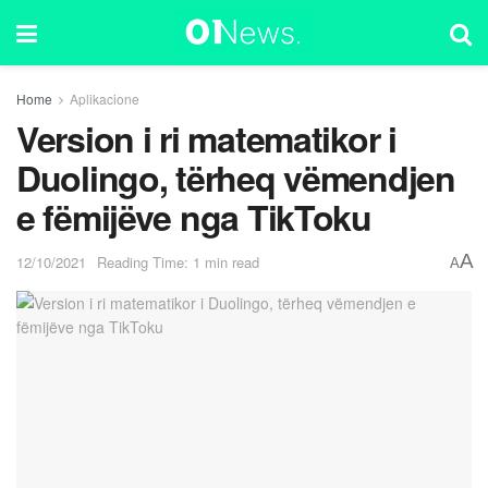
Home
Aplikacione
Version i ri matematikor i
Duolingo, tërheq vëmendjen
e fëmijëve nga TikToku
A
12/10/2021
Reading Time: 1 min read
A