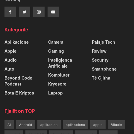
Kategoritë
Aplikacione
Camera
Paisje Tech
Apple
Gaming
Review
Audio
Inteligjenca
Security
Artificiale
Auto
Smartphone
Kompiuter
Beyond Code
Të Gjitha
Podcast
Kryesore
Bota E Kriptos
Laptop
Fjalët on TOP
AI
Android
aplikacion
aplikacione
apple
Bitcoin