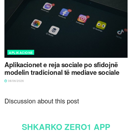
APLIKACIONE
Aplikacionet e reja sociale po sfidojnë
modelin tradicional të mediave sociale
08/06/2026
Discussion about this post
SHKARKO ZERO1 APP