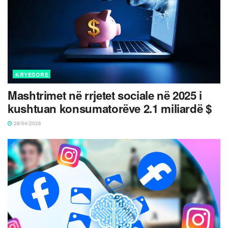
KRYESORE
Mashtrimet në rrjetet sociale në 2025 i
kushtuan konsumatorëve 2.1 miliardë $
28/04/2026