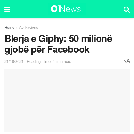
Home
Aplikacione
Blerja e Giphy: 50 milionë
gjobë për Facebook
A
21/10/2021
Reading Time: 1 min read
A