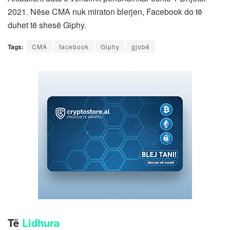
2021. Nëse CMA nuk miraton blerjen, Facebook do të
duhet të shesë Giphy.
Tags:
CMA
facebook
Giphy
gjobë
Të
Lidhura