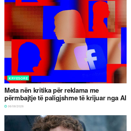
KRYESORE
Meta nën kritika për reklama me
përmbajtje të paligjshme të krijuar nga AI
06/08/2026