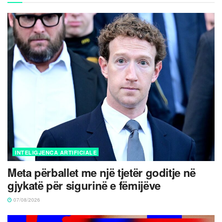
INTELIGJENCA ARTIFICIALE
Meta përballet me një tjetër goditje në
gjykatë për sigurinë e fëmijëve
07/08/2026