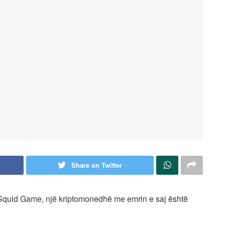
Share on Twitter
x Squid Game, një kriptomonedhë me emrin e saj është