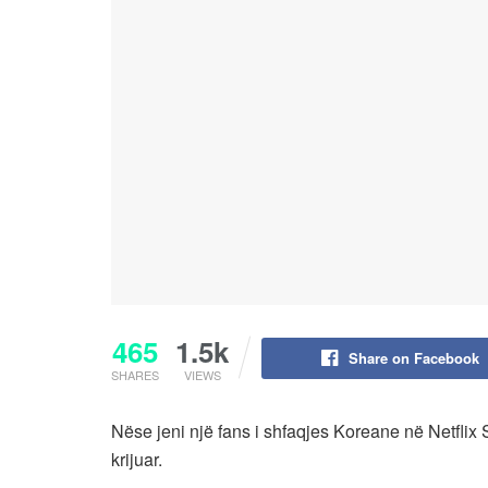
465
1.5k
Share on Facebook
SHARES
VIEWS
Nëse jeni një fans i shfaqjes Koreane në Netfli
krijuar.