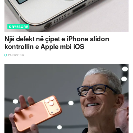
KRYESORE
Një defekt në çipet e iPhone sfidon
kontrollin e Apple mbi iOS
24/06/2026