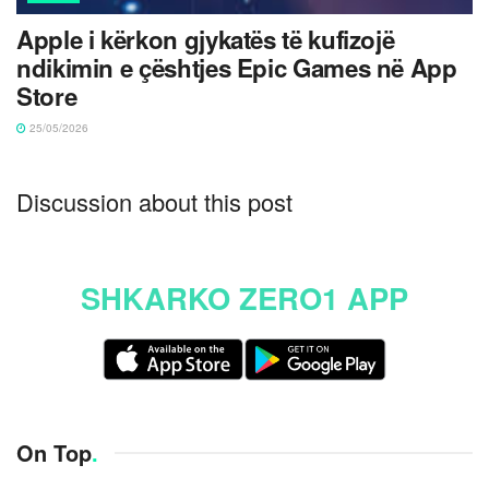
Apple i kërkon gjykatës të kufizojë
ndikimin e çështjes Epic Games në App
Store
25/05/2026
Discussion about this post
SHKARKO ZERO1 APP
On Top
.