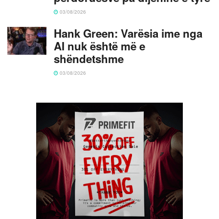
03/08/2026
Hank Green: Varësia ime nga
AI nuk është më e
shëndetshme
03/08/2026