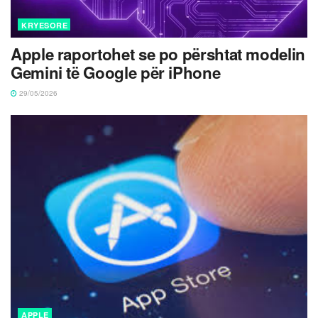
KRYESORE
Apple raportohet se po përshtat modelin
Gemini të Google për iPhone
29/05/2026
APPLE