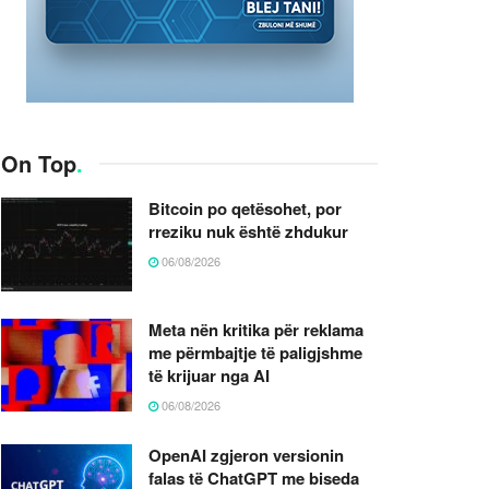
On Top
.
Bitcoin po qetësohet, por
rreziku nuk është zhdukur
06/08/2026
Meta nën kritika për reklama
me përmbajtje të paligjshme
të krijuar nga AI
06/08/2026
OpenAI zgjeron versionin
falas të ChatGPT me biseda