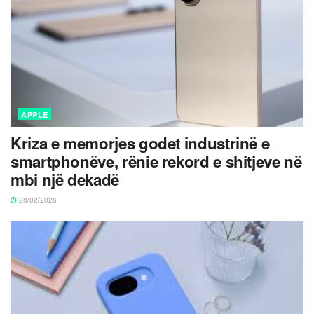
APPLE
Kriza e memorjes godet industrinë e
smartphonëve, rënie rekord e shitjeve në
mbi një dekadë
28/02/2026