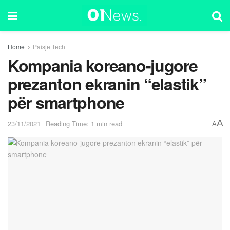
Home
Paisje Tech
Kompania koreano-jugore
prezanton ekranin “elastik”
për smartphone
A
23/11/2021
Reading Time: 1 min read
A