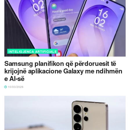
INTELIGJENCA ARTIFICIALE
Samsung planifikon që përdoruesit të
krijojnë aplikacione Galaxy me ndihmën
e AI-së
10/03/2026