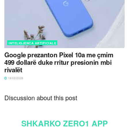
INTELIGJENCA ARTIFICIALE
Google prezanton Pixel 10a me çmim
499 dollarë duke rritur presionin mbi
rivalët
19/02/2026
Discussion about this post
SHKARKO ZERO1 APP