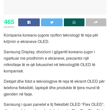
465
SHARES
Kompania koreano-jugore njofton teknologji të reja për
krijimin e ekraneve OLED.
Samsung Display, divizioni i gjigantit koreano-jugor i
ngarkuar me prodhimin e ekraneve, prezantoi një
mikrofaqe të re që fokusohet në teknologjitë OLED të
kompanisë.
Detajet dhe fotot e teknologjive të reja të ekranit OLED për
telefona fleksibël, laptopë dhe produkte të tjera mund të
gjenden në faqe.
Samsung i quan panelet e tij fleksibël OLED “Flex OLED”,