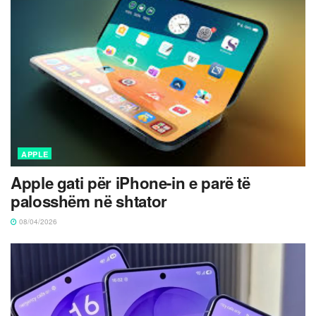
APPLE
Apple gati për iPhone-in e parë të
palosshëm në shtator
08/04/2026