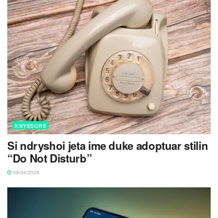
KRYESORE
Si ndryshoi jeta ime duke adoptuar stilin
“Do Not Disturb”
08/04/2026