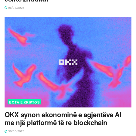
06/08/2026
BOTA E KRIPTOS
OKX synon ekonominë e agjentëve AI
me një platformë të re blockchain
30/06/2026