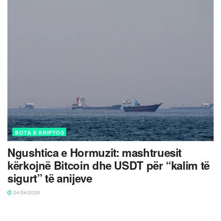
BOTA E KRIPTOS
Ngushtica e Hormuzit: mashtruesit
kërkojnë Bitcoin dhe USDT për “kalim të
sigurt” të anijeve
24/04/2026