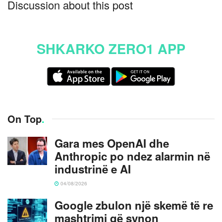
Discussion about this post
SHKARKO ZERO1 APP
On Top
.
Gara mes OpenAI dhe
Anthropic po ndez alarmin në
industrinë e AI
04/08/2026
Google zbulon një skemë të re
mashtrimi që synon