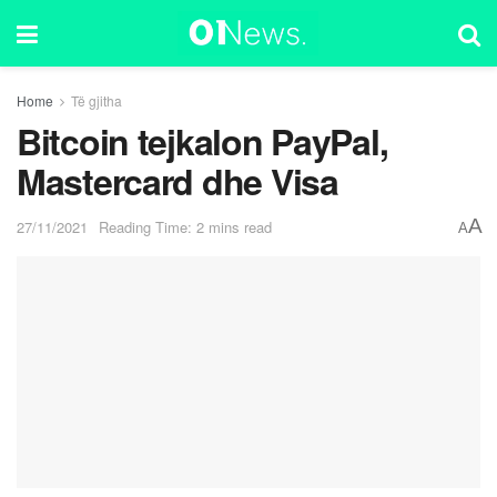
Home
Të gjitha
Bitcoin tejkalon PayPal,
Mastercard dhe Visa
A
27/11/2021
Reading Time: 2 mins read
A