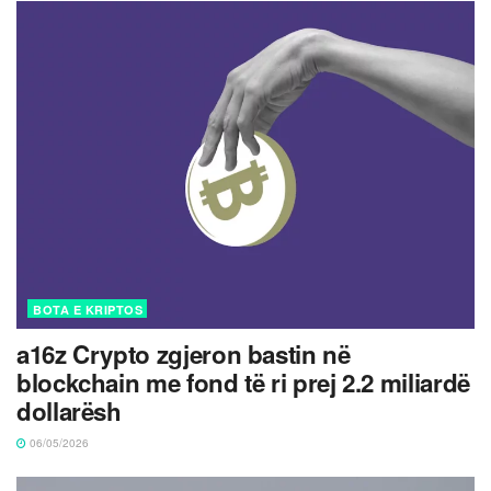
BOTA E KRIPTOS
a16z Crypto zgjeron bastin në
blockchain me fond të ri prej 2.2 miliardë
dollarësh
06/05/2026