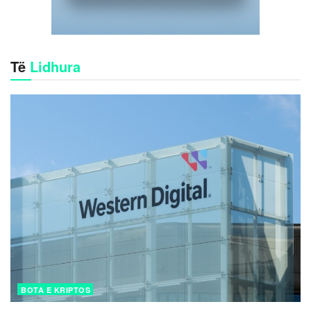
Të
Lidhura
BOTA E KRIPTOS