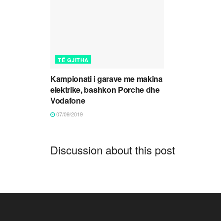
TË GJITHA
Kampionati i garave me makina
elektrike, bashkon Porche dhe
Vodafone
07/09/2019
Discussion about this post