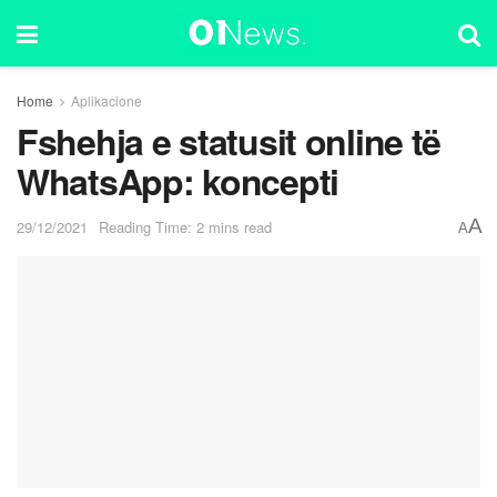
Home
Aplikacione
Fshehja e statusit online të
WhatsApp: koncepti
A
29/12/2021
Reading Time: 2 mins read
A