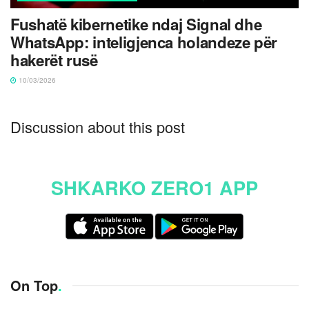
Fushatë kibernetike ndaj Signal dhe
WhatsApp: inteligjenca holandeze për
hakerët rusë
10/03/2026
Discussion about this post
SHKARKO ZERO1 APP
On Top
.