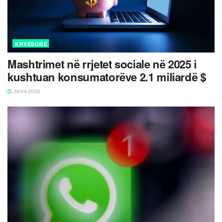
KRYESORE
Mashtrimet në rrjetet sociale në 2025 i
kushtuan konsumatorëve 2.1 miliardë $
28/04/2026