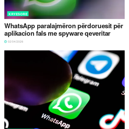
KRYESORE
WhatsApp paralajmëron përdoruesit për
aplikacion fals me spyware qeveritar
02/04/2026