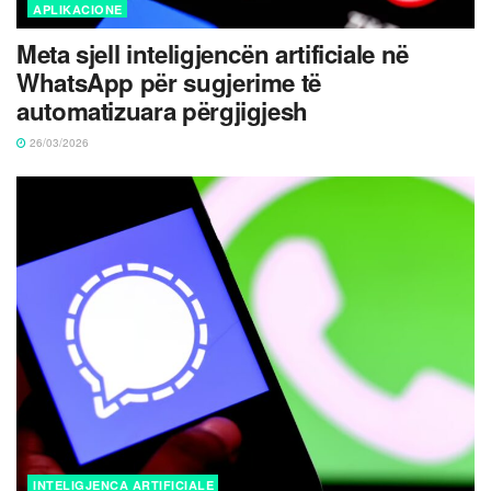
APLIKACIONE
Meta sjell inteligjencën artificiale në
WhatsApp për sugjerime të
automatizuara përgjigjesh
26/03/2026
INTELIGJENCA ARTIFICIALE