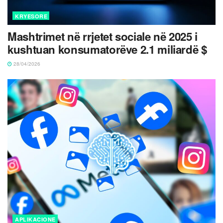
KRYESORE
Mashtrimet në rrjetet sociale në 2025 i
kushtuan konsumatorëve 2.1 miliardë $
28/04/2026
APLIKACIONE