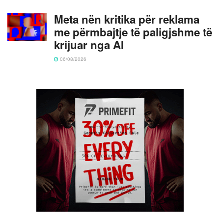
Meta nën kritika për reklama
me përmbajtje të paligjshme të
krijuar nga AI
06/08/2026