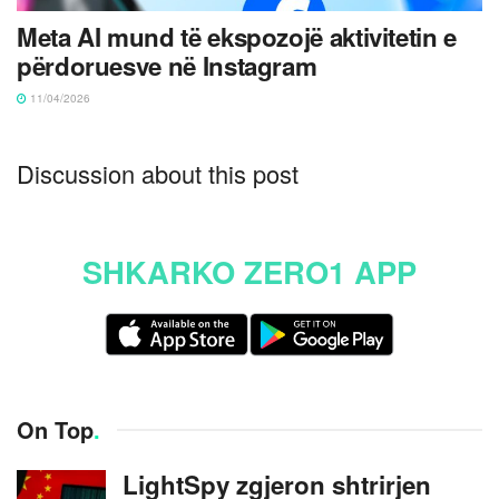
Meta AI mund të ekspozojë aktivitetin e
përdoruesve në Instagram
11/04/2026
Discussion about this post
SHKARKO ZERO1 APP
On Top
.
LightSpy zgjeron shtrirjen