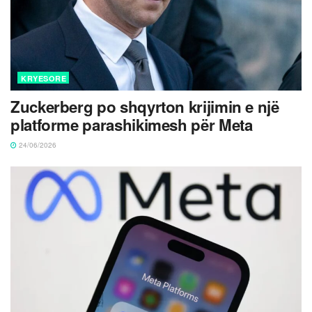
KRYESORE
Zuckerberg po shqyrton krijimin e një
platforme parashikimesh për Meta
24/06/2026