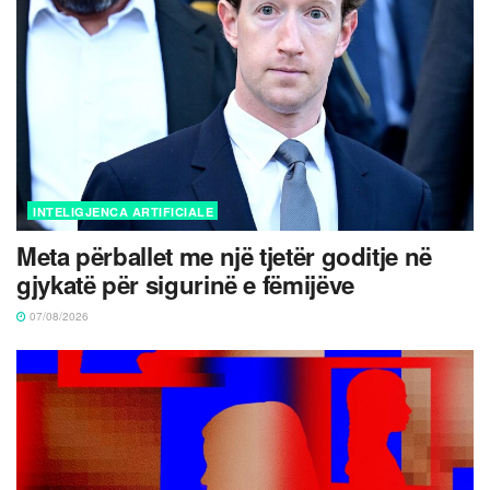
INTELIGJENCA ARTIFICIALE
Meta përballet me një tjetër goditje në
gjykatë për sigurinë e fëmijëve
07/08/2026