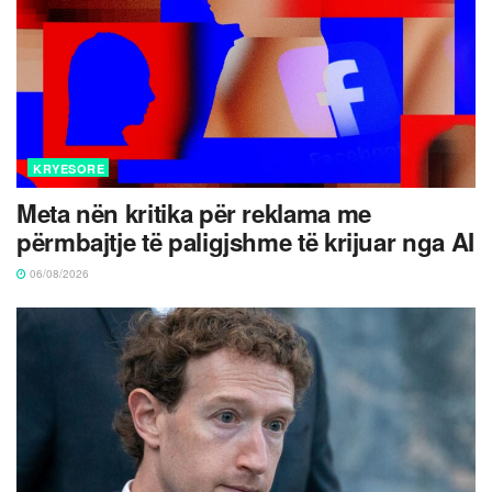
KRYESORE
Meta nën kritika për reklama me
përmbajtje të paligjshme të krijuar nga AI
06/08/2026