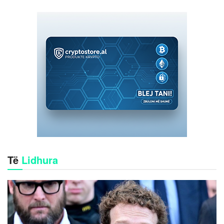
Të
Lidhura