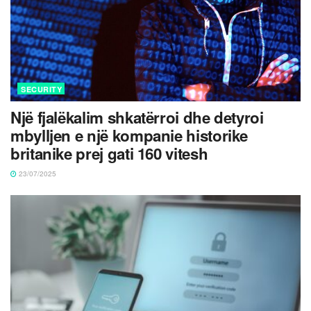
SECURITY
Një fjalëkalim shkatërroi dhe detyroi
mbylljen e një kompanie historike
britanike prej gati 160 vitesh
23/07/2025