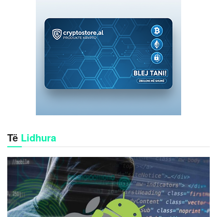
Të
Lidhura