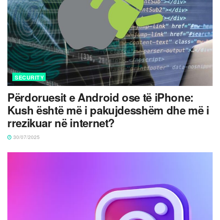
SECURITY
Përdoruesit e Android ose të iPhone:
Kush është më i pakujdesshëm dhe më i
rrezikuar në internet?
30/07/2025