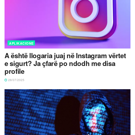
APLIKACIONE
A është llogaria juaj në Instagram vërtet
e sigurt? Ja çfarë po ndodh me disa
profile
28/07/2025