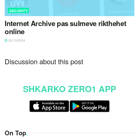
SECURITY
Internet Archive pas sulmeve rikthehet
online
22/10/2024
Discussion about this post
SHKARKO ZERO1 APP
On Top
.