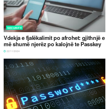
SECURITY
Vdekja e fjalëkalimit po afrohet: gjithnjë e
më shumë njerëz po kalojnë te Passkey
22/11/2024