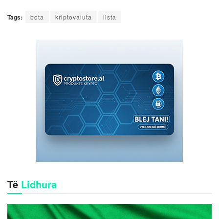
Tags:
bota
kriptovaluta
lista
Të
Lidhura