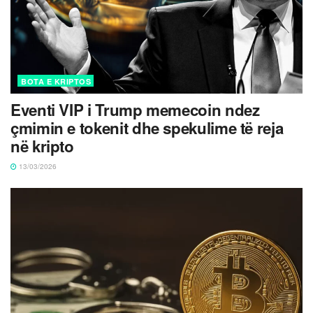
BOTA E KRIPTOS
Eventi VIP i Trump memecoin ndez
çmimin e tokenit dhe spekulime të reja
në kripto
13/03/2026