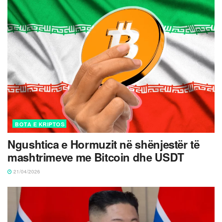
BOTA E KRIPTOS
Ngushtica e Hormuzit në shënjestër të
mashtrimeve me Bitcoin dhe USDT
21/04/2026