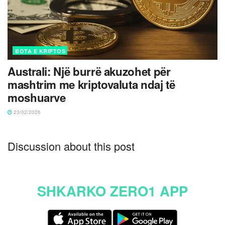
BOTA E KRIPTOS
Australi: Një burrë akuzohet për
mashtrim me kriptovaluta ndaj të
moshuarve
23/02/2026
Discussion about this post
SHKARKO ZERO1 APP