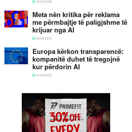
03/08/2026
Meta nën kritika për reklama
me përmbajtje të paligjshme të
krijuar nga AI
06/08/2026
Europa kërkon transparencë:
kompanitë duhet të tregojnë
kur përdorin AI
04/08/2026