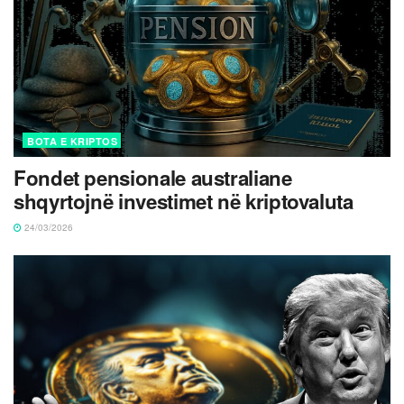
BOTA E KRIPTOS
Fondet pensionale australiane
shqyrtojnë investimet në kriptovaluta
24/03/2026