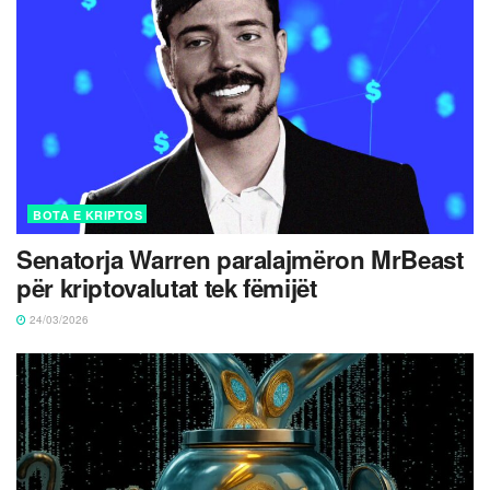
BOTA E KRIPTOS
Senatorja Warren paralajmëron MrBeast
për kriptovalutat tek fëmijët
24/03/2026