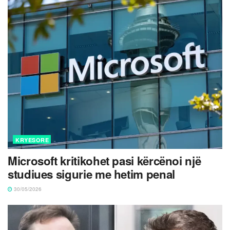
KRYESORE
Microsoft kritikohet pasi kërcënoi një
studiues sigurie me hetim penal
30/05/2026