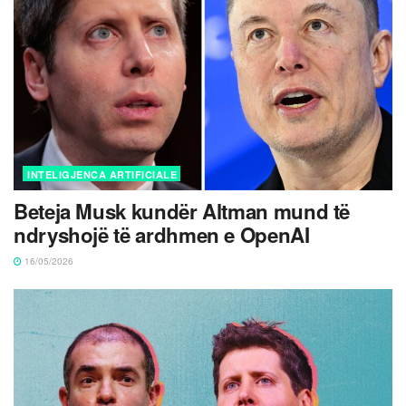
INTELIGJENCA ARTIFICIALE
Beteja Musk kundër Altman mund të
ndryshojë të ardhmen e OpenAI
16/05/2026