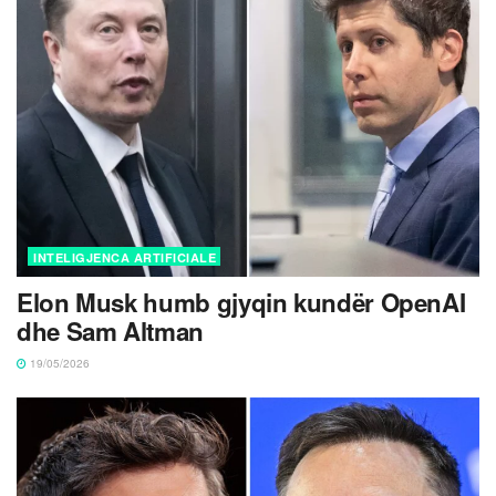
INTELIGJENCA ARTIFICIALE
Elon Musk humb gjyqin kundër OpenAI
dhe Sam Altman
19/05/2026