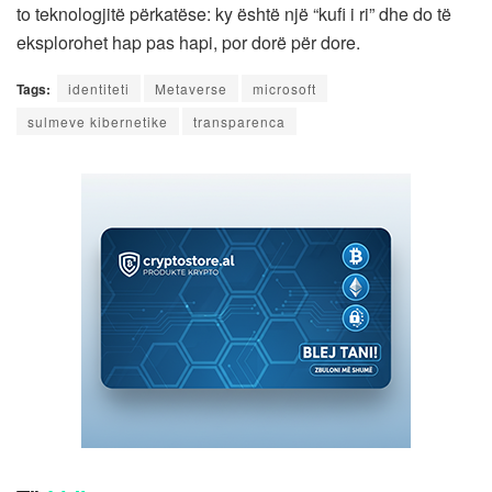
to teknologjitë përkatëse: ky është një “kufi i ri” dhe do të
eksplorohet hap pas hapi, por dorë për dore.
Tags:
identiteti
Metaverse
microsoft
sulmeve kibernetike
transparenca