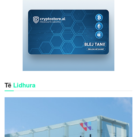
Të
Lidhura