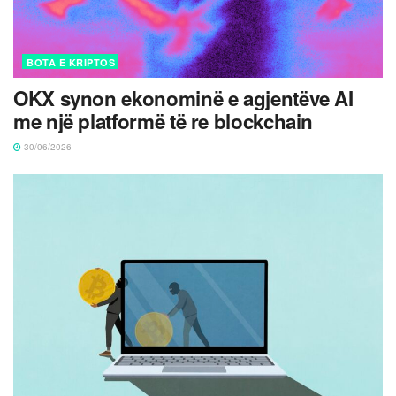
BOTA E KRIPTOS
OKX synon ekonominë e agjentëve AI
me një platformë të re blockchain
30/06/2026