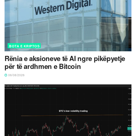
BOTA E KRIPTOS
Rënia e aksioneve të AI ngre pikëpyetje
për të ardhmen e Bitcoin
06/08/2026