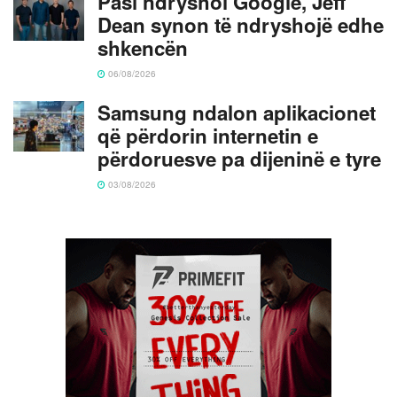
Pasi ndryshoi Google, Jeff
Dean synon të ndryshojë edhe
shkencën
06/08/2026
Samsung ndalon aplikacionet
që përdorin internetin e
përdoruesve pa dijeninë e tyre
03/08/2026