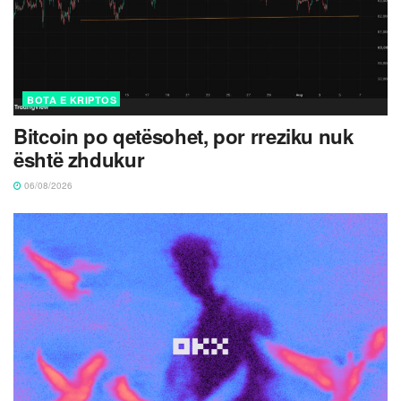
BOTA E KRIPTOS
Bitcoin po qetësohet, por rreziku nuk
është zhdukur
06/08/2026