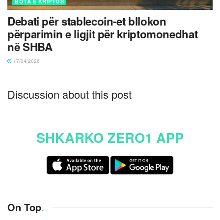
BOTA E KRIPTOS
Debati për stablecoin-et bllokon
përparimin e ligjit për kriptomonedhat
në SHBA
17/04/2026
Discussion about this post
SHKARKO ZERO1 APP
On Top
.