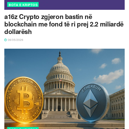
BOTA E KRIPTOS
a16z Crypto zgjeron bastin në
blockchain me fond të ri prej 2.2 miliardë
dollarësh
06/05/2026