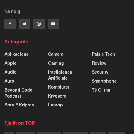
Na ndiq
Kategoritë
Aplikacione
Camera
Paisje Tech
Apple
Gaming
Review
Audio
Inteligjenca
Security
Artificiale
Auto
Smartphone
Kompiuter
Beyond Code
Të Gjitha
Podcast
Kryesore
Bota E Kriptos
Laptop
Fjalët on TOP