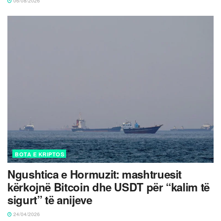
06/08/2026
BOTA E KRIPTOS
Ngushtica e Hormuzit: mashtruesit
kërkojnë Bitcoin dhe USDT për “kalim të
sigurt” të anijeve
24/04/2026