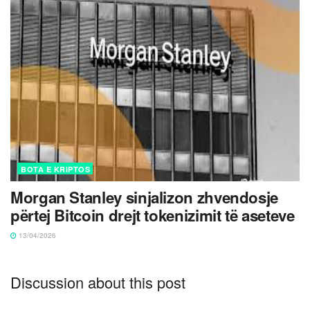
BOTA E KRIPTOS
Morgan Stanley sinjalizon zhvendosje
përtej Bitcoin drejt tokenizimit të aseteve
13/04/2026
Discussion about this post