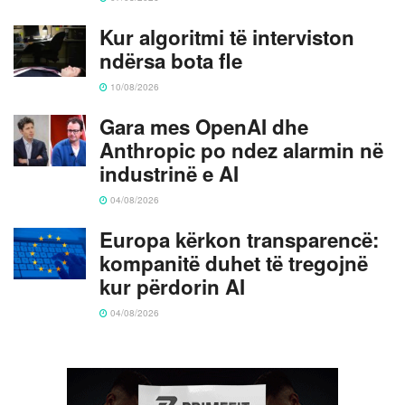
Kur algoritmi të interviston
ndërsa bota fle
10/08/2026
Gara mes OpenAI dhe
Anthropic po ndez alarmin në
industrinë e AI
04/08/2026
Europa kërkon transparencë:
kompanitë duhet të tregojnë
kur përdorin AI
04/08/2026