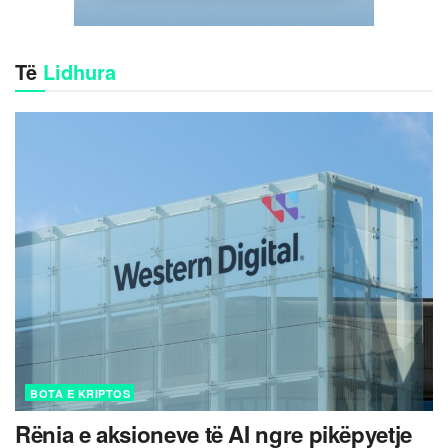
Të
Lidhura
BOTA E KRIPTOS
Rënia e aksioneve të AI ngre pikëpyetje