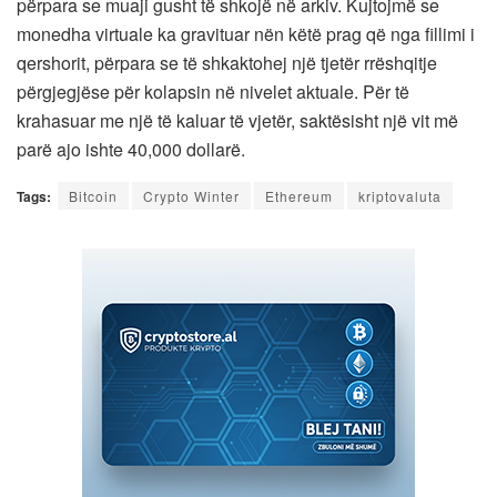
përpara se muaji gusht të shkojë në arkiv. Kujtojmë se
monedha virtuale ka gravituar nën këtë prag që nga fillimi i
qershorit, përpara se të shkaktohej një tjetër rrëshqitje
përgjegjëse për kolapsin në nivelet aktuale. Për të
krahasuar me një të kaluar të vjetër, saktësisht një vit më
parë ajo ishte 40,000 dollarë.
Tags:
Bitcoin
Crypto Winter
Ethereum
kriptovaluta