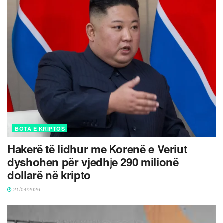
BOTA E KRIPTOS
Hakerë të lidhur me Korenë e Veriut
dyshohen për vjedhje 290 milionë
dollarë në kripto
21/04/2026