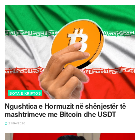
BOTA E KRIPTOS
Ngushtica e Hormuzit në shënjestër të
mashtrimeve me Bitcoin dhe USDT
21/04/2026