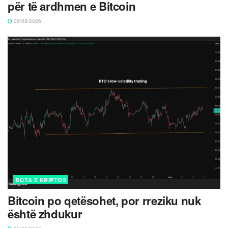
për të ardhmen e Bitcoin
06/08/2026
BOTA E KRIPTOS
Bitcoin po qetësohet, por rreziku nuk
është zhdukur