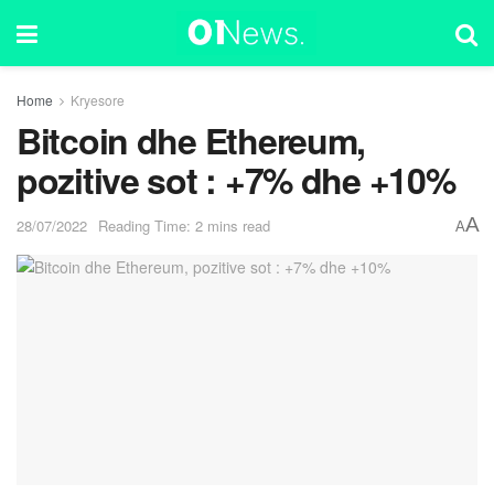
Home
Kryesore
Bitcoin dhe Ethereum,
pozitive sot : +7% dhe +10%
A
28/07/2022
Reading Time: 2 mins read
A