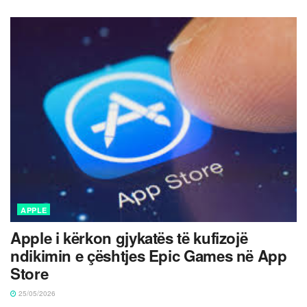
APPLE
Apple i kërkon gjykatës të kufizojë
ndikimin e çështjes Epic Games në App
Store
25/05/2026