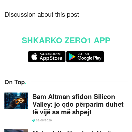
Discussion about this post
SHKARKO ZERO1 APP
On Top
.
Sam Altman sfidon Silicon
Valley: jo çdo përparim duhet
të vijë sa më shpejt
03/08/2026