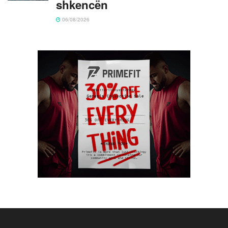
shkencën
06/08/2026