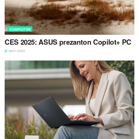
KOMPIUTER
CES 2025: ASUS prezanton Copilot+ PC
08/01/2025