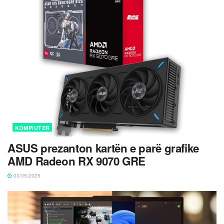
KOMPIUTER
ASUS prezanton kartën e parë grafike
AMD Radeon RX 9070 GRE
03/05/2025