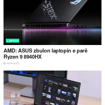
LAPTOP
AMD: ASUS zbulon laptopin e parë
Ryzen 9 8940HX
09/04/2025