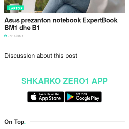
LAPTOP
Asus prezanton notebook ExpertBook
BM1 dhe B1
27/11/2024
Discussion about this post
SHKARKO ZERO1 APP
On Top
.