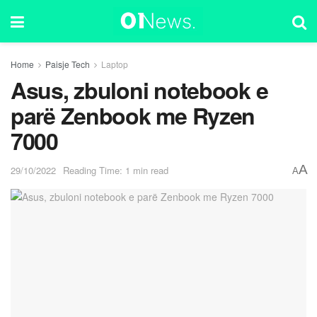
Home
Paisje Tech
Laptop
Asus, zbuloni notebook e
parë Zenbook me Ryzen
7000
A
29/10/2022
Reading Time: 1 min read
A