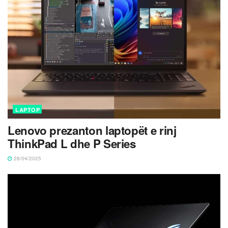
LAPTOP
Lenovo prezanton laptopët e rinj
ThinkPad L dhe P Series
28/04/2025