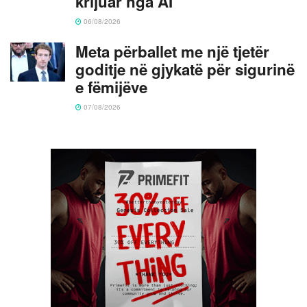
krijuar nga AI
06/08/2026
Meta përballet me një tjetër
goditje në gjykatë për sigurinë
e fëmijëve
07/08/2026