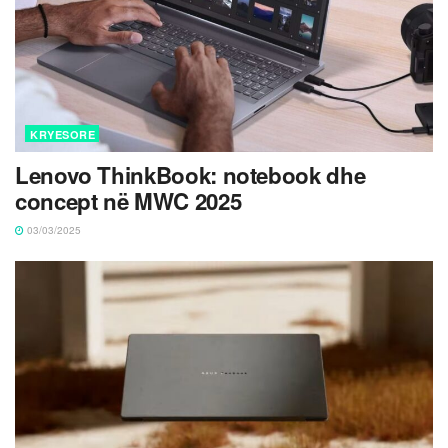
KRYESORE
Lenovo ThinkBook: notebook dhe
concept në MWC 2025
03/03/2025