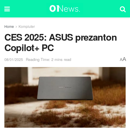
Home
Kompiuter
CES 2025: ASUS prezanton
Copilot+ PC
A
08/01/2025
Reading Time: 2 mins read
A