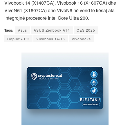
Vivobook 14 (X1407CA), Vivobook 16 (X1607CA) dhe
VivoN61 (X1607CA) dhe VivoN6 në vend të kësaj ata
integrojnë procesorë Intel Core Ultra 200.
Tags:
Asus
ASUS Zenbook A14
CES 2025
Copilot+ PC
Vivobook 14/16
Vivobooks