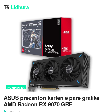
Të
Lidhura
KOMPIUTER
ASUS prezanton kartën e parë grafike
AMD Radeon RX 9070 GRE
03/05/2025