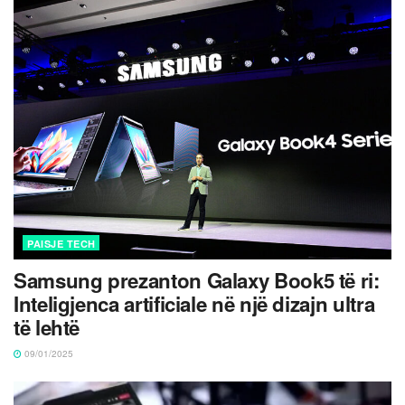
PAISJE TECH
Samsung prezanton Galaxy Book5 të ri:
Inteligjenca artificiale në një dizajn ultra
të lehtë
09/01/2025