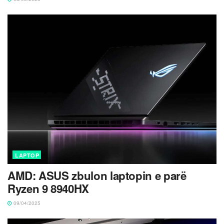
LAPTOP
AMD: ASUS zbulon laptopin e parë
Ryzen 9 8940HX
09/04/2025