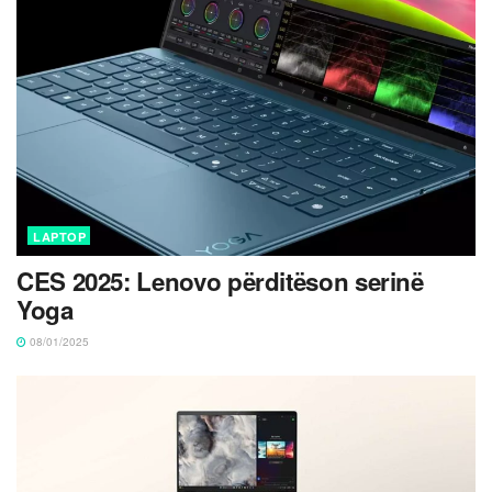
LAPTOP
CES 2025: Lenovo përditëson serinë
Yoga
08/01/2025