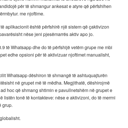
andidojë për të shmangur ankesat e atyre që përfshihen
ërmbytur. me njoftime.
të aplikacionit është përfshirë një sistem që çaktivizon
pavarësisht nëse jeni pjesëmarrës aktiv apo jo.
3.9 të Whatsapp dhe do të përfshijë vetëm grupe me mbi
pet edhe opsioni për të aktivizuar njoftimet manualisht,
cilit Whatsapp dëshiron të shmangë të ashtuquajturën
stësisht në grupet më të mëdha. Megjithatë, dëshirojmë
n ad hoc që shmang shtimin e pavullnetshëm në grupet e
listën tonë të kontakteve: nëse e aktivizoni, do të merrni
ë grup.
globalisht.