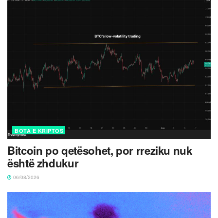
BOTA E KRIPTOS
Bitcoin po qetësohet, por rreziku nuk
është zhdukur
06/08/2026