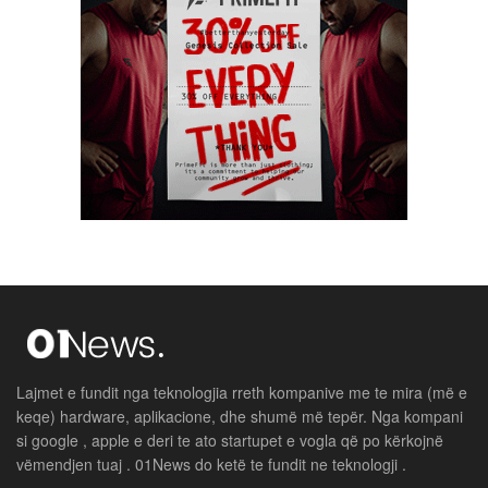
Lajmet e fundit nga teknologjia rreth kompanive me te mira (më e
keqe) hardware, aplikacione, dhe shumë më tepër. Nga kompani
si google , apple e deri te ato startupet e vogla që po kërkojnë
vëmendjen tuaj . 01News do ketë te fundit ne teknologji .