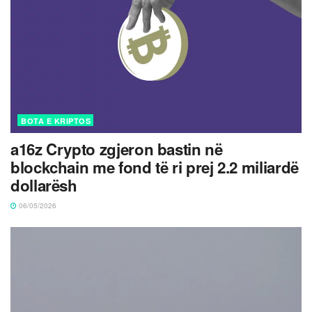
BOTA E KRIPTOS
a16z Crypto zgjeron bastin në
blockchain me fond të ri prej 2.2 miliardë
dollarësh
06/05/2026