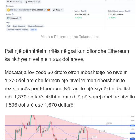
Vlera e Ethereum dhe Tokenomics
Pati një përmirësim rritës në grafikun ditor dhe Ethereum
ka rikthyer nivelin e 1,262 dollarëve.
Mesatarja lëvizëse 50 ditore ofron mbështetje në nivelin
1,370 dollarë dhe formon një nivel të menjëhershëm të
rezistencës për Ethereum. Në rast të një kryqëzimi bullish
mbi 1,370 dollarë, rikthimi mund të përshpejtohet në nivelin
1,506 dollarë ose 1,670 dollarë.