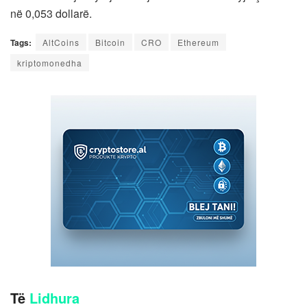
në 0,053 dollarë.
Tags:
AltCoins
Bitcoin
CRO
Ethereum
kriptomonedha
Të
Lidhura