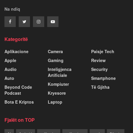
Na ndiq
Kategoritë
Aplikacione
Camera
Paisje Tech
Apple
Gaming
Review
Audio
Inteligjenca
Security
Artificiale
Auto
Smartphone
Kompiuter
Beyond Code
Të Gjitha
Podcast
Kryesore
Bota E Kriptos
Laptop
Fjalët on TOP