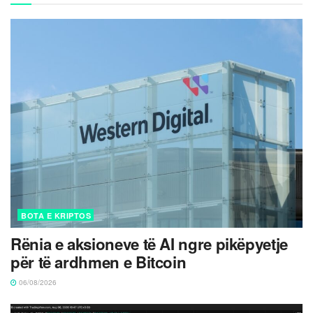
BOTA E KRIPTOS
Rënia e aksioneve të AI ngre pikëpyetje
për të ardhmen e Bitcoin
06/08/2026