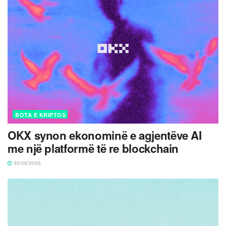
BOTA E KRIPTOS
OKX synon ekonominë e agjentëve AI
me një platformë të re blockchain
30/06/2026