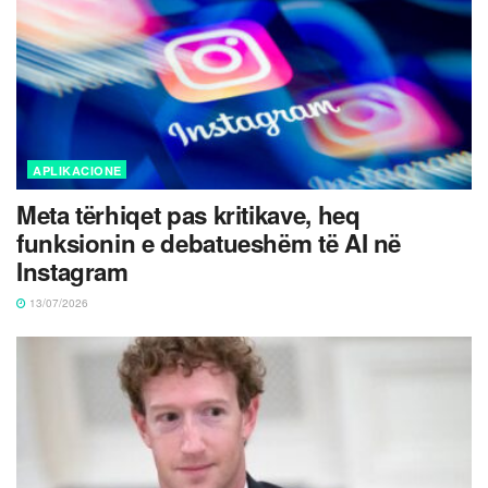
APLIKACIONE
Meta tërhiqet pas kritikave, heq
funksionin e debatueshëm të AI në
Instagram
13/07/2026