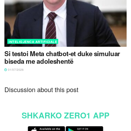
INTELIGJENCA ARTIFICIALE
Si testoi Meta chatbot-et duke simuluar
biseda me adoleshentë
01/07/2026
Discussion about this post
SHKARKO ZERO1 APP