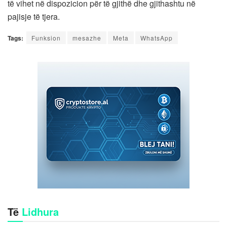
të vihet në dispozicion për të gjithë dhe gjithashtu në
pajisje të tjera.
Tags:
Funksion
mesazhe
Meta
WhatsApp
Të
Lidhura