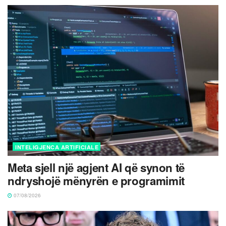
INTELIGJENCA ARTIFICIALE
Meta sjell një agjent AI që synon të
ndryshojë mënyrën e programimit
07/08/2026