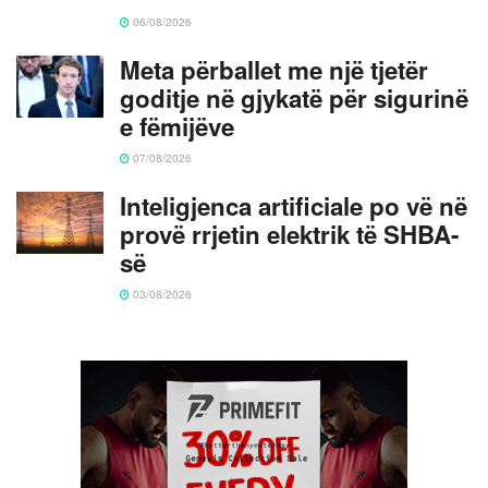
06/08/2026
Meta përballet me një tjetër
goditje në gjykatë për sigurinë
e fëmijëve
07/08/2026
Inteligjenca artificiale po vë në
provë rrjetin elektrik të SHBA-
së
03/08/2026