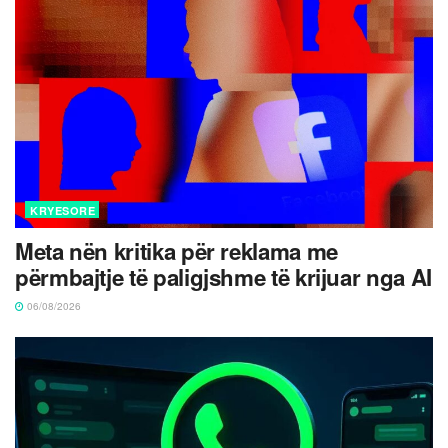
KRYESORE
Meta nën kritika për reklama me
përmbajtje të paligjshme të krijuar nga AI
06/08/2026