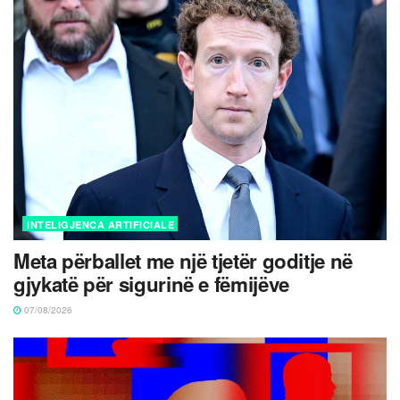
INTELIGJENCA ARTIFICIALE
Meta përballet me një tjetër goditje në
gjykatë për sigurinë e fëmijëve
07/08/2026