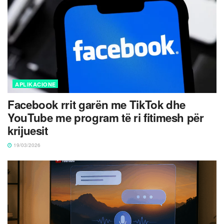
APLIKACIONE
Facebook rrit garën me TikTok dhe
YouTube me program të ri fitimesh për
krijuesit
19/03/2026