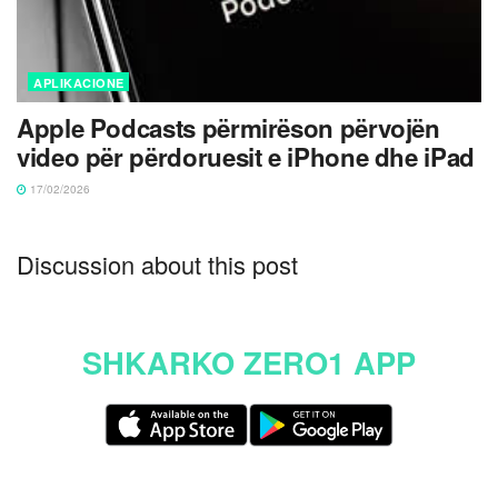
APLIKACIONE
Apple Podcasts përmirëson përvojën
video për përdoruesit e iPhone dhe iPad
17/02/2026
Discussion about this post
SHKARKO ZERO1 APP