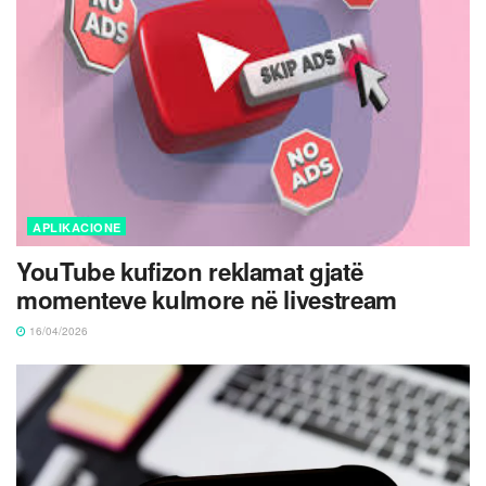
APLIKACIONE
YouTube kufizon reklamat gjatë
momenteve kulmore në livestream
16/04/2026