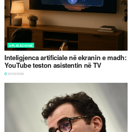
APLIKACIONE
Inteligjenca artificiale në ekranin e madh:
YouTube teston asistentin në TV
20/02/2026