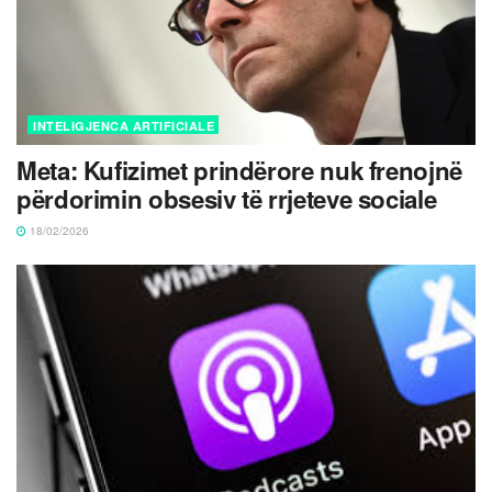
INTELIGJENCA ARTIFICIALE
Meta: Kufizimet prindërore nuk frenojnë
përdorimin obsesiv të rrjeteve sociale
18/02/2026