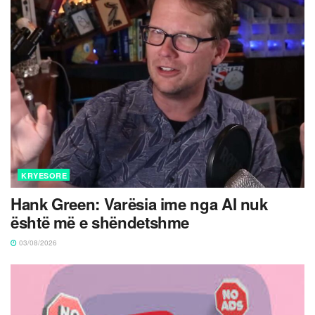
KRYESORE
Hank Green: Varësia ime nga AI nuk
është më e shëndetshme
03/08/2026