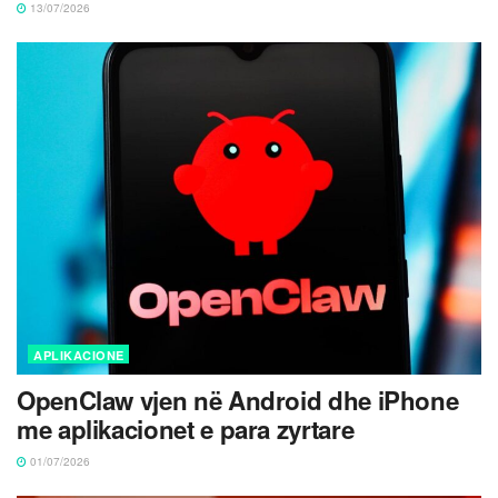
13/07/2026
APLIKACIONE
OpenClaw vjen në Android dhe iPhone
me aplikacionet e para zyrtare
01/07/2026