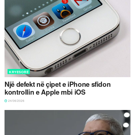
KRYESORE
Një defekt në çipet e iPhone sfidon
kontrollin e Apple mbi iOS
24/06/2026