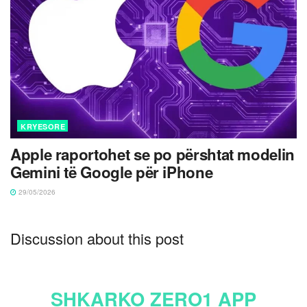
KRYESORE
Apple raportohet se po përshtat modelin
Gemini të Google për iPhone
29/05/2026
Discussion about this post
SHKARKO ZERO1 APP