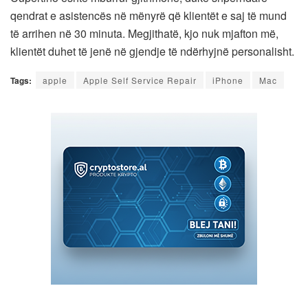
qendrat e asistencës në mënyrë që klientët e saj të mund
të arrihen në 30 minuta. Megjithatë, kjo nuk mjafton më,
klientët duhet të jenë në gjendje të ndërhyjnë personalisht.
Tags:
apple
Apple Self Service Repair
iPhone
Mac