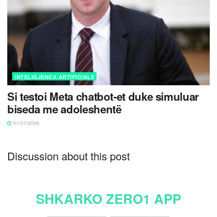
INTELIGJENCA ARTIFICIALE
Si testoi Meta chatbot-et duke simuluar
biseda me adoleshentë
01/07/2026
Discussion about this post
SHKARKO ZERO1 APP