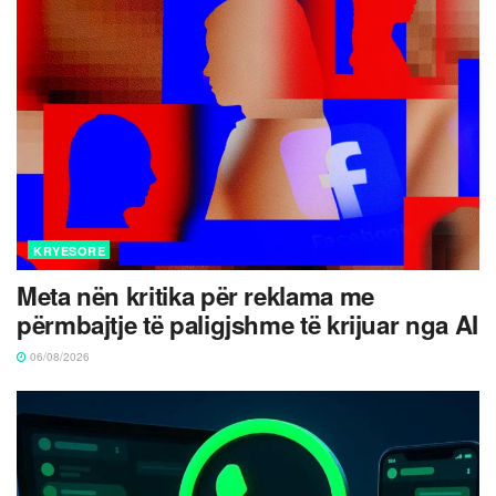
KRYESORE
Meta nën kritika për reklama me
përmbajtje të paligjshme të krijuar nga AI
06/08/2026