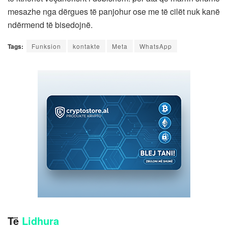
mesazhe nga dërgues të panjohur ose me të cilët nuk kanë
ndërmend të bisedojnë.
Tags:
Funksion
kontakte
Meta
WhatsApp
Të
Lidhura