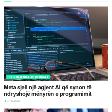
INTELIGJENCA ARTIFICIALE
Meta sjell një agjent AI që synon të
ndryshojë mënyrën e programimit
07/08/2026