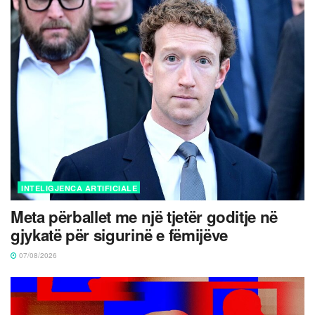
INTELIGJENCA ARTIFICIALE
Meta përballet me një tjetër goditje në
gjykatë për sigurinë e fëmijëve
07/08/2026