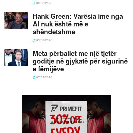
06/08/2026
Hank Green: Varësia ime nga
AI nuk është më e
shëndetshme
03/08/2026
Meta përballet me një tjetër
goditje në gjykatë për sigurinë
e fëmijëve
07/08/2026