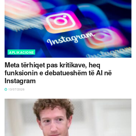
APLIKACIONE
Meta tërhiqet pas kritikave, heq
funksionin e debatueshëm të AI në
Instagram
13/07/2026