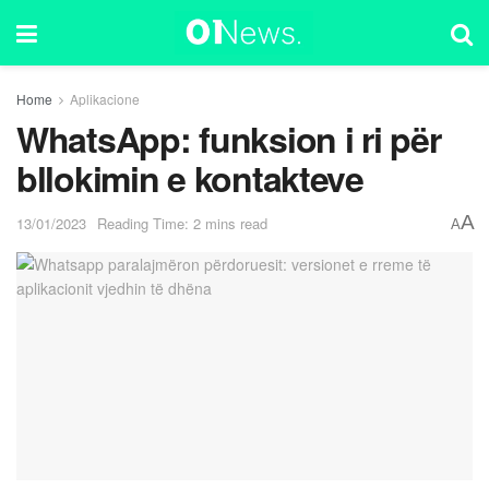
Home
Aplikacione
WhatsApp: funksion i ri për
bllokimin e kontakteve
A
13/01/2023
Reading Time: 2 mins read
A