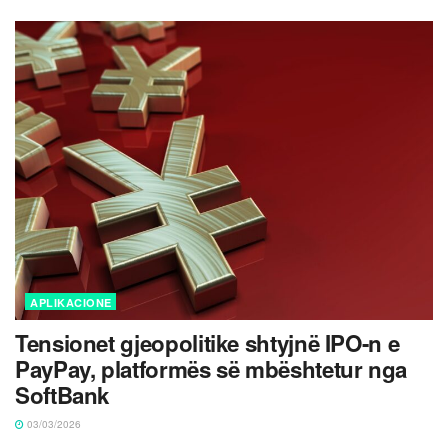
APLIKACIONE
Tensionet gjeopolitike shtyjnë IPO-n e
PayPay, platformës së mbështetur nga
SoftBank
03/03/2026