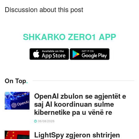
Discussion about this post
SHKARKO ZERO1 APP
On Top
.
OpenAI zbulon se agjentët e
saj AI koordinuan sulme
kibernetike pa u vënë re
06/08/2026
LightSpy zgjeron shtrirjen