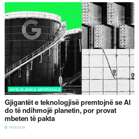
INTELIGJENCA ARTIFICIALE
Gjigantët e teknologjisë premtojnë se AI
do të ndihmojë planetin, por provat
mbeten të pakta
19/02/2026