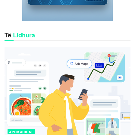
Të
Lidhura
APLIKACIONE