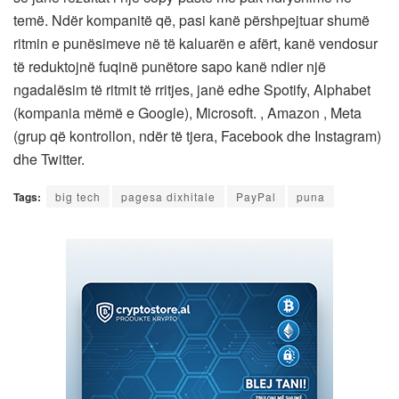
temë. Ndër kompanitë që, pasi kanë përshpejtuar shumë
ritmin e punësimeve në të kaluarën e afërt, kanë vendosur
të reduktojnë fuqinë punëtore sapo kanë ndier një
ngadalësim të ritmit të rritjes, janë edhe Spotify, Alphabet
(kompania mëmë e Google), Microsoft. , Amazon , Meta
(grup që kontrollon, ndër të tjera, Facebook dhe Instagram)
dhe Twitter.
Tags:
big tech
pagesa dixhitale
PayPal
puna