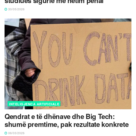
studiues sigurie me hetim penal
30/05/2026
INTELIGJENCA ARTIFICIALE
Qendrat e të dhënave dhe Big Tech:
shumë premtime, pak rezultate konkrete
06/03/2026