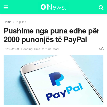
Home
Të gjitha
Pushime nga puna edhe për
2000 punonjës të PayPal
A
01/02/2023
Reading Time: 2 mins read
A