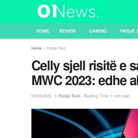
HOME
REVIEW
GAMING
PAISJE 
Home
Paisje Tech
Celly sjell risitë e
MWC 2023: edhe a
02/03/2023
in
Paisje Tech
Reading Time: 1 min read