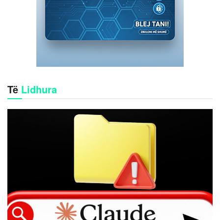
Të
Lidhura