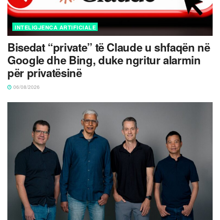
INTELIGJENCA ARTIFICIALE
Bisedat “private” të Claude u shfaqën në
Google dhe Bing, duke ngritur alarmin
për privatësinë
06/08/2026