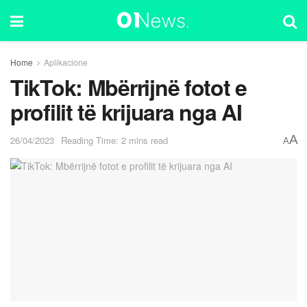
Home
Aplikacione
TikTok: Mbërrijnë fotot e
profilit të krijuara nga AI
A
26/04/2023
Reading Time: 2 mins read
A