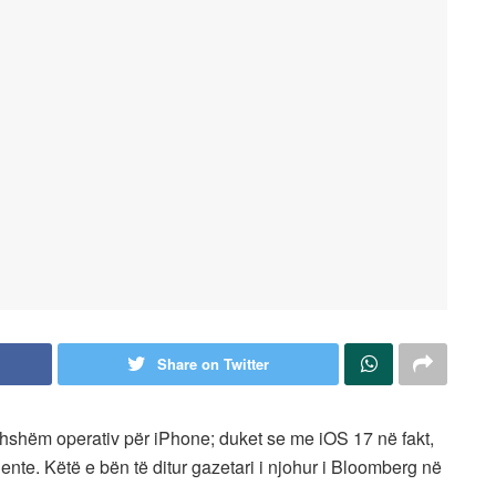
Share on Twitter
hshëm operativ për iPhone; duket se me iOS 17 në fakt,
ente. Këtë e bën të ditur gazetari i njohur i Bloomberg në