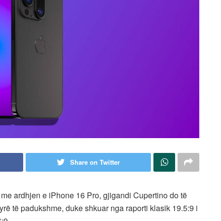
Share on Twitter
, me ardhjen e iPhone 16 Pro, gjigandi Cupertino do të
yrë të padukshme, duke shkuar nga raporti klasik 19.5:9 i
6:9.