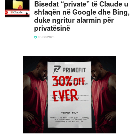
Bisedat “private” të Claude u
shfaqën në Google dhe Bing,
duke ngritur alarmin për
privatësinë
06/08/2026