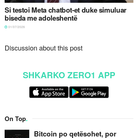
Si testoi Meta chatbot-et duke simuluar
biseda me adoleshentë
01/07/2026
Discussion about this post
SHKARKO ZERO1 APP
On Top
.
Bitcoin po qetësohet, por