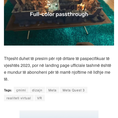
Thjesht duhet të presim për një dritare të paspecifikuar të
vjeshtës 2023, por në landing page ufficiale tashmë është
e mundur të abonoheni për të marrë njoftime në lidhje me
të.
Tags:
çmimi
dizajn
Meta
Meta Quest 3
realiteti virtual
VR