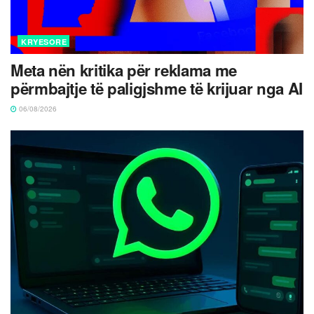
KRYESORE
Meta nën kritika për reklama me
përmbajtje të paligjshme të krijuar nga AI
06/08/2026