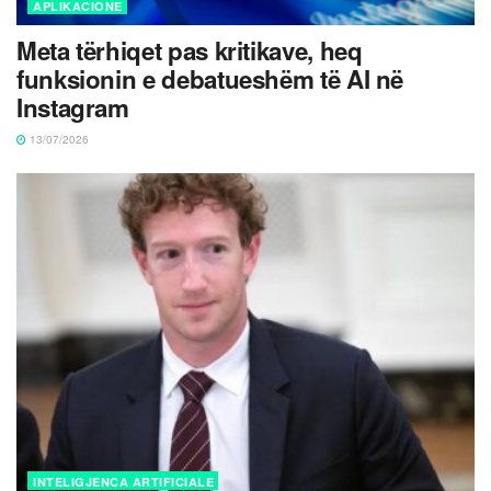
APLIKACIONE
Meta tërhiqet pas kritikave, heq
funksionin e debatueshëm të AI në
Instagram
13/07/2026
INTELIGJENCA ARTIFICIALE