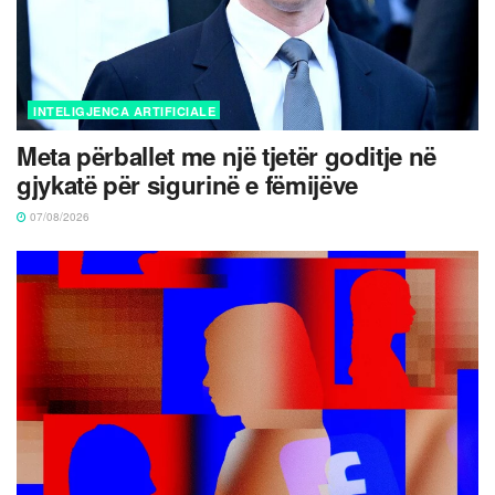
INTELIGJENCA ARTIFICIALE
Meta përballet me një tjetër goditje në
gjykatë për sigurinë e fëmijëve
07/08/2026