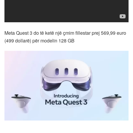
Meta Quest 3 do të ketë një çmim fillestar prej 569,99 euro
(499 dollarë) për modelin 128 GB