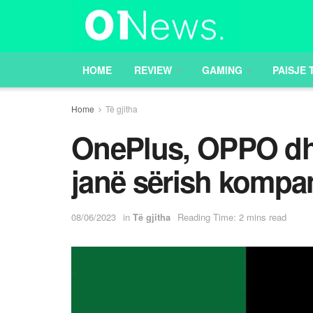
HOME
REVIEW
GAMING
PAISJE 
Home
Të gjitha
OnePlus, OPPO dh
janë sërish kompan
08/06/2023
in
Të gjitha
Reading Time: 2 mins read