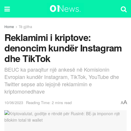
Home
Të gjitha
Reklamimi i kriptove:
denoncim kundër Instagram
dhe TikTok
BEUC ka paraqitur një ankesë në Komisionin
Evropian kundër Instagram, TikTok, YouTube dhe
Twitter sepse ato lejojnë reklamimin e
kriptomonedhave
A
10/06/2023
Reading Time: 2 mins read
A