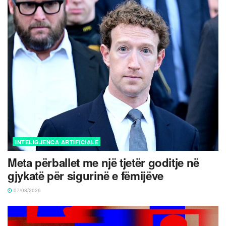
INTELIGJENCA ARTIFICIALE
Meta përballet me një tjetër goditje në
gjykatë për sigurinë e fëmijëve
07/08/2026