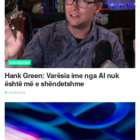
KRYESORE
Hank Green: Varësia ime nga AI nuk
është më e shëndetshme
03/08/2026