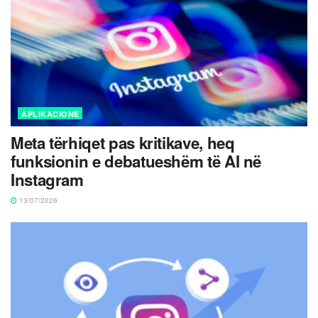
APLIKACIONE
Meta tërhiqet pas kritikave, heq
funksionin e debatueshëm të AI në
Instagram
13/07/2026