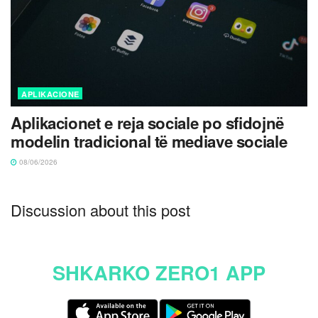
APLIKACIONE
Aplikacionet e reja sociale po sfidojnë
modelin tradicional të mediave sociale
08/06/2026
Discussion about this post
SHKARKO ZERO1 APP