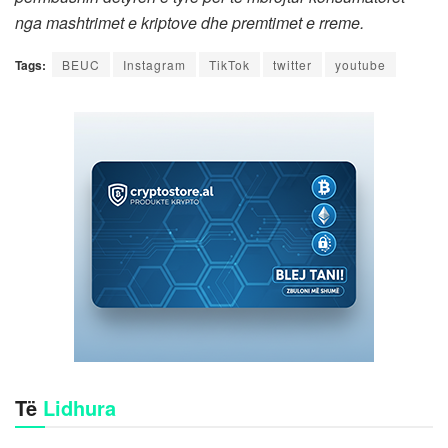
nga mashtrimet e kriptove dhe premtimet e rreme.
Tags:
BEUC
Instagram
TikTok
twitter
youtube
Të
Lidhura