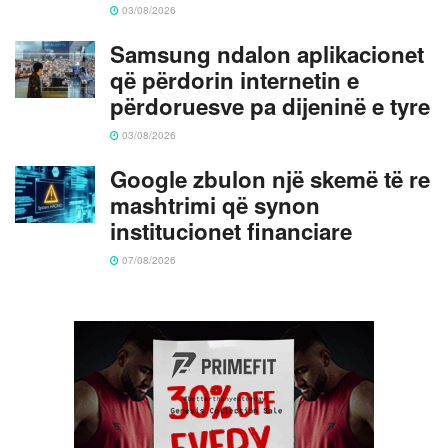
03/08/2026
Samsung ndalon aplikacionet
që përdorin internetin e
përdoruesve pa dijeninë e tyre
03/08/2026
Google zbulon një skemë të re
mashtrimi që synon
institucionet financiare
07/08/2026