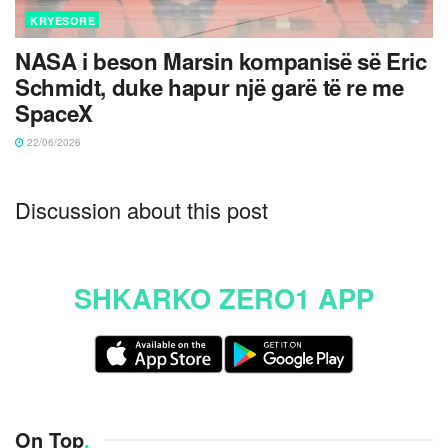
KRYESORE
NASA i beson Marsin kompanisë së Eric
Schmidt, duke hapur një garë të re me
SpaceX
22/06/2026
Discussion about this post
SHKARKO ZERO1 APP
On Top
.