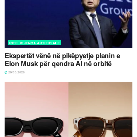
INTELIGJENCA ARTIFICIALE
Ekspertët vënë në pikëpyetje planin e
Elon Musk për qendra AI në orbitë
29/06/2026