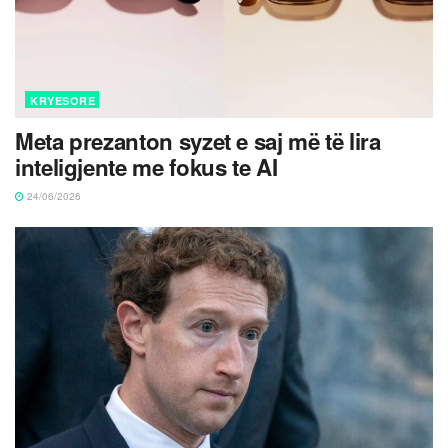
KRYESORE
Meta prezanton syzet e saj më të lira
inteligjente me fokus te AI
24/06/2026