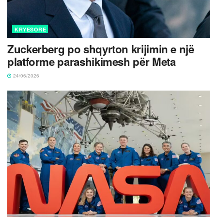
KRYESORE
Zuckerberg po shqyrton krijimin e një
platforme parashikimesh për Meta
24/06/2026