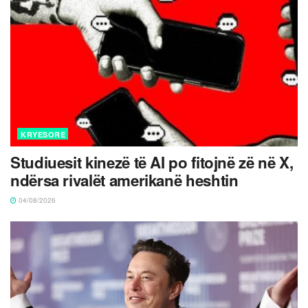
KRYESORE
Studiuesit kinezë të AI po fitojnë zë në X,
ndërsa rivalët amerikanë heshtin
04/08/2026