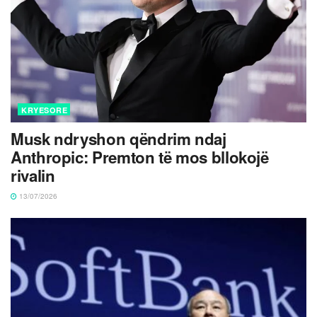
KRYESORE
Musk ndryshon qëndrim ndaj
Anthropic: Premton të mos bllokojë
rivalin
13/07/2026