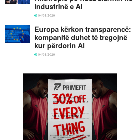
industrinë e AI
04/08/2026
Europa kërkon transparencë:
kompanitë duhet të tregojnë
kur përdorin AI
04/08/2026