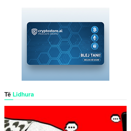
Të
Lidhura