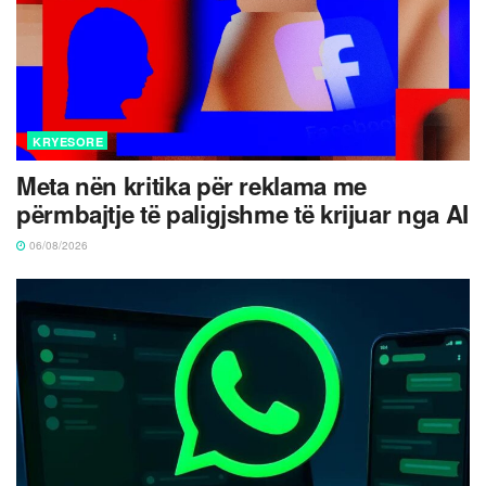
KRYESORE
Meta nën kritika për reklama me
përmbajtje të paligjshme të krijuar nga AI
06/08/2026