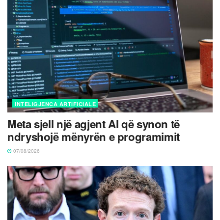
INTELIGJENCA ARTIFICIALE
Meta sjell një agjent AI që synon të
ndryshojë mënyrën e programimit
07/08/2026