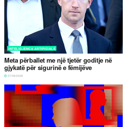
INTELIGJENCA ARTIFICIALE
Meta përballet me një tjetër goditje në
gjykatë për sigurinë e fëmijëve
07/08/2026