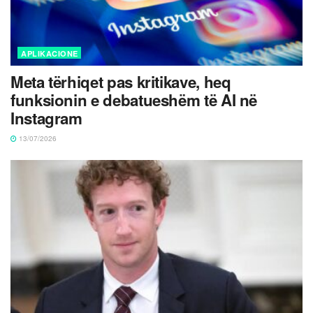
APLIKACIONE
Meta tërhiqet pas kritikave, heq
funksionin e debatueshëm të AI në
Instagram
13/07/2026