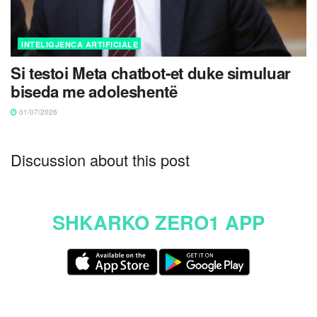
INTELIGJENCA ARTIFICIALE
Si testoi Meta chatbot-et duke simuluar
biseda me adoleshentë
01/07/2026
Discussion about this post
SHKARKO ZERO1 APP