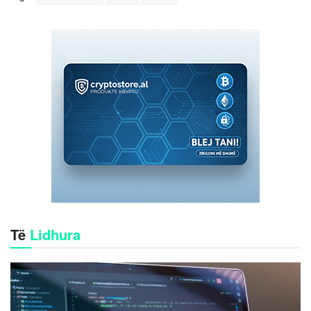
Të
Lidhura