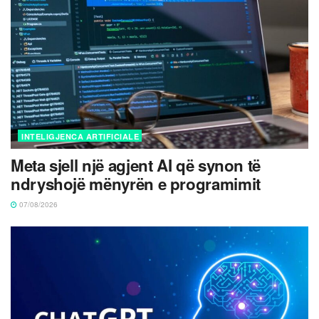
INTELIGJENCA ARTIFICIALE
Meta sjell një agjent AI që synon të
ndryshojë mënyrën e programimit
07/08/2026