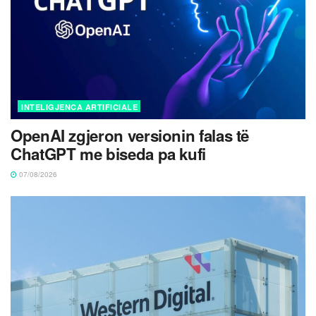
INTELIGJENCA ARTIFICIALE
OpenAI zgjeron versionin falas të
ChatGPT me biseda pa kufi
07/08/2026