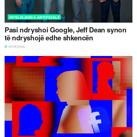
INTELIGJENCA ARTIFICIALE
Pasi ndryshoi Google, Jeff Dean synon
të ndryshojë edhe shkencën
06/08/2026