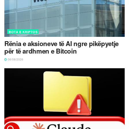
BOTA E KRIPTOS
Rënia e aksioneve të AI ngre pikëpyetje
për të ardhmen e Bitcoin
06/08/2026