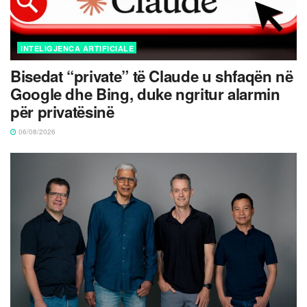
INTELIGJENCA ARTIFICIALE
Bisedat “private” të Claude u shfaqën në
Google dhe Bing, duke ngritur alarmin
për privatësinë
06/08/2026