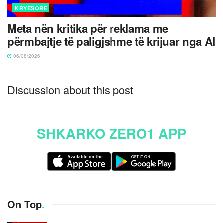
KRYESORE
Meta nën kritika për reklama me
përmbajtje të paligjshme të krijuar nga AI
06/08/2026
Discussion about this post
SHKARKO ZERO1 APP
On Top
.