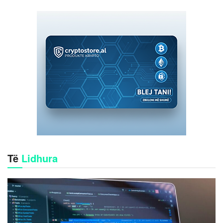
Të
Lidhura