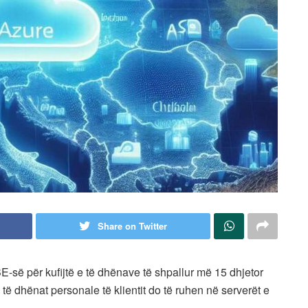
Share on Twitter
E-së për kufijtë e të dhënave të shpallur më 15 dhjetor
 të dhënat personale të klientit do të ruhen në serverët e